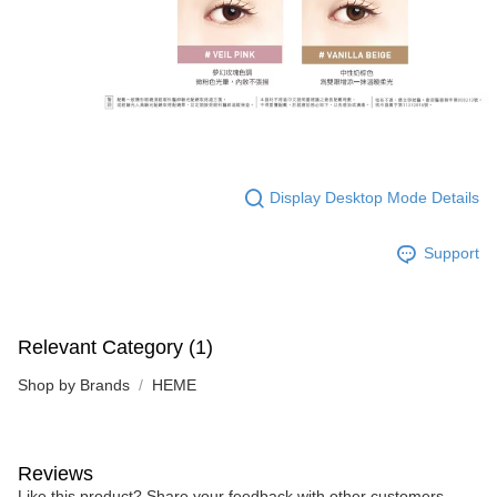
Display Desktop Mode Details
Support
Relevant Category (1)
Shop by Brands
HEME
Reviews
Like this product? Share your feedback with other customers.