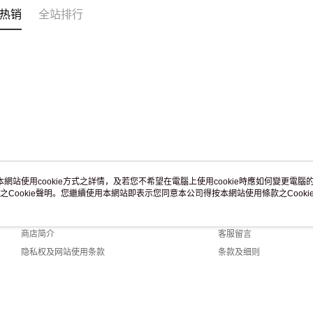
热销
全站排行
本網站使用cookie方式之詳情，及若您不希望在電腦上使用cookie時應如何變更電腦的c
之Cookie聲明。您繼續使用本網站即表示您同意本公司得按本網站使用條款之Cooki
关于我们
客服资讯
品牌故事
购物说明
商店简介
客服留言
隐私权及网站使用条款
条款及细则
联络我们