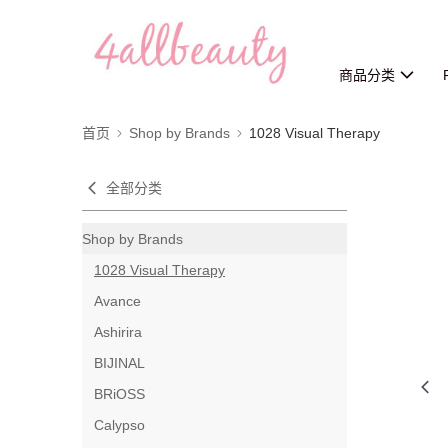
商品分类
首页
Shop by Brands
1028 Visual Therapy
全部分类
Shop by Brands
1028 Visual Therapy
Avance
Ashirira
BIJINAL
BRiOSS
Calypso