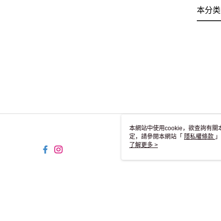
本分类
本網站中使用cookie，欲查詢有關
定，請參閱本網站「
隱私權條款
」
cookie。
了解更多 >